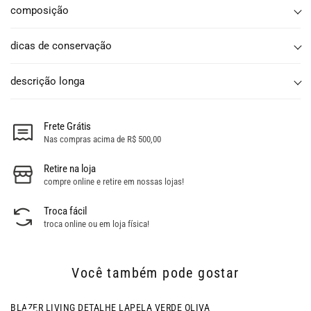
composição
dicas de conservação
descrição longa
Frete Grátis
Nas compras acima de R$ 500,00
Retire na loja
compre online e retire em nossas lojas!
Troca fácil
troca online ou em loja física!
Você também pode gostar
- 60% OFF
BLAZER LIVING DETALHE LAPELA VERDE OLIVA