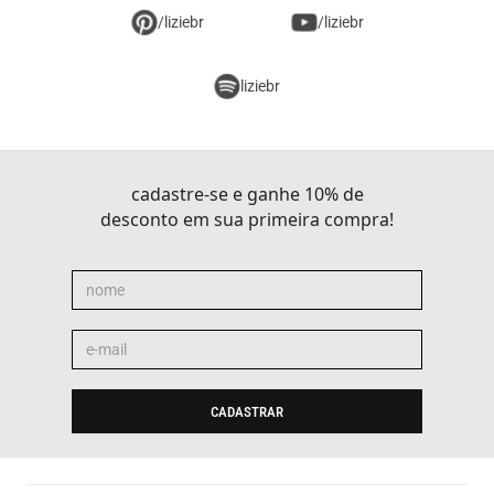
/liziebr
/liziebr
liziebr
cadastre-se e ganhe 10% de
desconto em sua primeira compra!
CADASTRAR