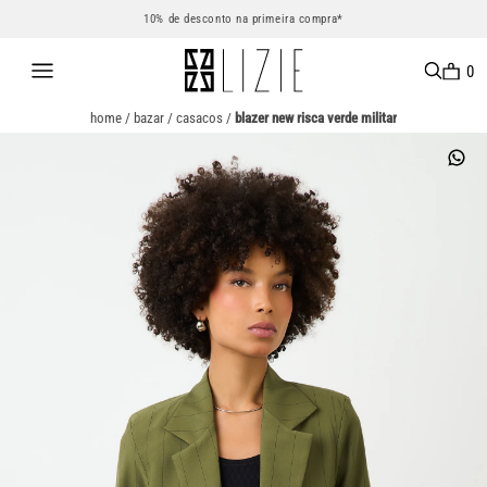
10% de desconto na primeira compra*
0
home
/
bazar
/
casacos
/
blazer new risca verde militar