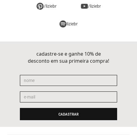
/liziebr
/liziebr
liziebr
cadastre-se e ganhe 10% de
desconto em sua primeira compra!
CADASTRAR