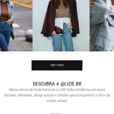
VER TUDO
DESCUBRA A @LIZIE.BR
Marca carioca de moda feminina, a LIZIE traduz tendências em peças
versáteis. Alfaiataria, design autoral e coleções que acompanham o ritmo da
mulher urbana.